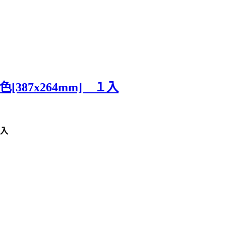
白色[387x264mm] １入
１入