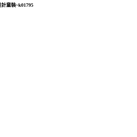
童裝~k01795