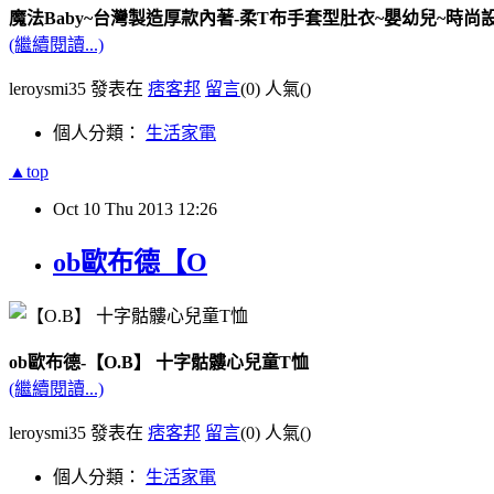
魔法Baby~台灣製造厚款內著-柔T布手套型肚衣~嬰幼兒~時尚設計
(繼續閱讀...)
leroysmi35 發表在
痞客邦
留言
(0)
人氣(
)
個人分類：
生活家電
▲top
Oct
10
Thu
2013
12:26
ob歐布德【O
ob歐布德-【O.B】 十字骷髏心兒童T恤
(繼續閱讀...)
leroysmi35 發表在
痞客邦
留言
(0)
人氣(
)
個人分類：
生活家電