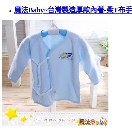
魔法Baby~台灣製造厚款內著-柔T布手