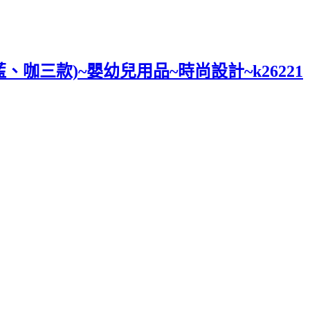
、咖三款)~嬰幼兒用品~時尚設計~k26221