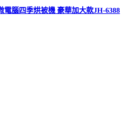
腦四季烘被機 豪華加大款JH-6388