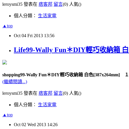
leroysmi35 發表在
痞客邦
留言
(0)
人氣(
)
個人分類：
生活家電
▲top
Oct
04
Fri
2013
13:56
Life99-Wally Fun＊DIY輕巧收納箱 
shopping99-Wally Fun＊DIY輕巧收納箱 白色[387x264mm] 
(繼續閱讀...)
leroysmi35 發表在
痞客邦
留言
(0)
人氣(
)
個人分類：
生活家電
▲top
Oct
02
Wed
2013
14:26