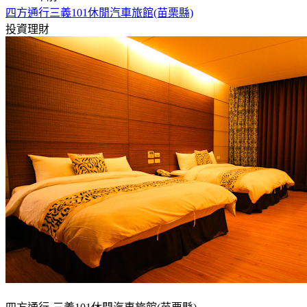
四方通行三義101休閒汽車旅館(苗栗縣)
投資理財