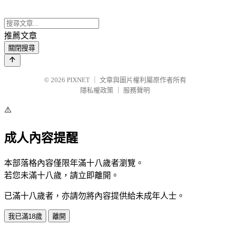
推薦文章
關閉搜尋
© 2026
PIXNET
｜
文章與圖片權利屬原作者所有
隱私權政策
｜
服務聲明
⚠️
成人內容提醒
本部落格內容僅限年滿十八歲者瀏覽。
若您未滿十八歲，請立即離開。
已滿十八歲者，亦請勿將內容提供給未成年人士。
我已滿18歲
離開