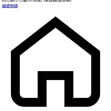
四方通行-三義101休閒汽車旅館(苗栗縣)
繼續閱讀