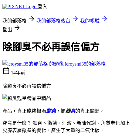
登入
我的部落格
我的部落格後台
我的帳號
登出
除腳臭不必再誤信偏方
leroysmi35的部落格
14年前
除腳臭不必再誤信偏方
產品，真正能夠根治
腳臭
，擺
腳
臭
的真正關鍵，
究竟是什麼？ 細菌、黴菌、汗液、新陳代謝、角質老化加上
皮膚表層酸鹼的變化，產生了大量的二氧化碳，