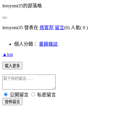
leroysmi35的部落格
leroysmi35 發表在
痞客邦
留言
(0)
人氣(
0
)
個人分類：
書籍雜誌
▲top
載入更多
公開留言
私密留言
發佈留言