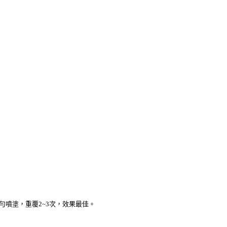
均勻噴塗，重覆2~3次，效果最佳。