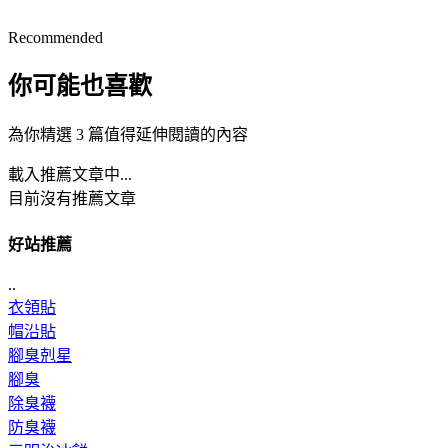
Recommended
你可能也喜歡
為你精選 3 篇值得延伸閱讀的內容
載入推薦文章中...
目前沒有推薦文章
好站推薦
..
衣領貼
帽沿貼
腳臭剋星
腳臭
除臭襪
防臭襪