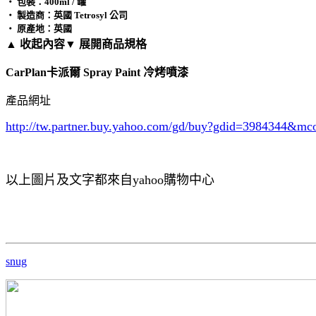
‧ 包裝：400ml / 罐
‧ 製造商：英國 Tetrosyl 公司
‧ 原產地：英國
▲ 收起內容
▼ 展開商品規格
CarPlan卡派爾 Spray Paint 冷烤噴漆
產品網址
http://tw.partner.buy.yahoo.com/gd/buy?gdid=3984344
&mc
以上圖片及文字都來自yahoo購物中心
snug