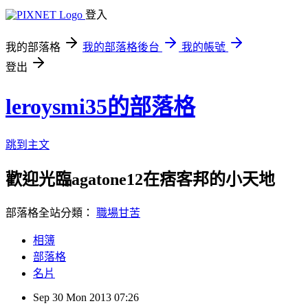
登入
我的部落格
我的部落格後台
我的帳號
登出
leroysmi35的部落格
跳到主文
歡迎光臨agatone12在痞客邦的小天地
部落格全站分類：
職場甘苦
相簿
部落格
名片
Sep
30
Mon
2013
07:26