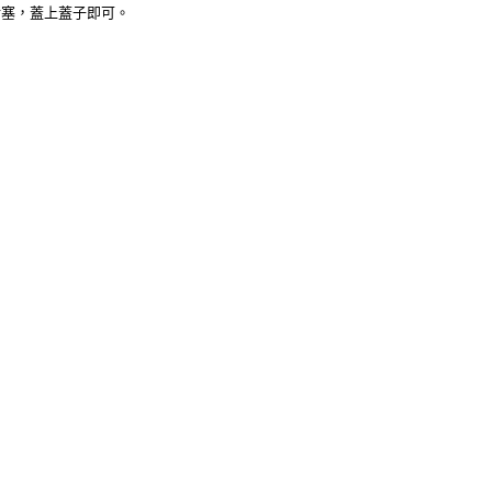
堵塞，蓋上蓋子即可。