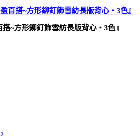
輕盈百搭~方形鉚釘飾雪紡長版背心‧3色』
百搭~方形鉚釘飾雪紡長版背心‧3色』
29