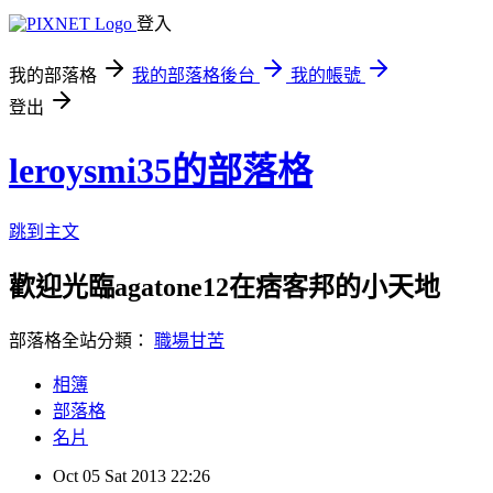
登入
我的部落格
我的部落格後台
我的帳號
登出
leroysmi35的部落格
跳到主文
歡迎光臨agatone12在痞客邦的小天地
部落格全站分類：
職場甘苦
相簿
部落格
名片
Oct
05
Sat
2013
22:26