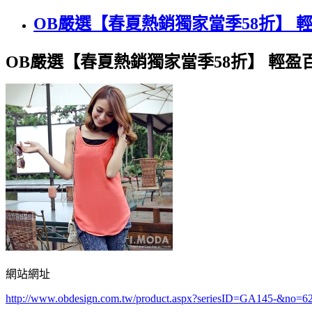
OB嚴選【春夏熱銷獨家當季58折】 
OB嚴選【春夏熱銷獨家當季58折】 輕盈
網站網址
http://www.obdesign.com.tw/product.aspx?seriesID=GA145-&no=6