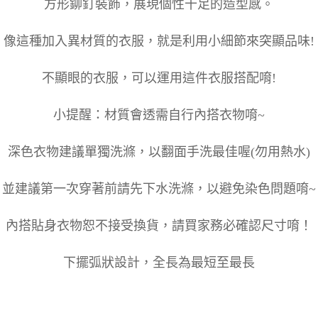
方形鉚釘裝飾，展現個性十足的造型感。
像這種加入異材質的衣服，就是利用小細節來突顯品味!
不顯眼的衣服，可以運用這件衣服搭配唷!
小提醒：材質會透需自行內搭衣物唷~
深色衣物建議單獨洗滌，以翻面手洗最佳喔(勿用熱水)
並建議第一次穿著前請先下水洗滌，以避免染色問題唷~
內搭貼身衣物恕不接受換貨，請買家務必確認尺寸唷！
下擺弧狀設計，全長為最短至最長