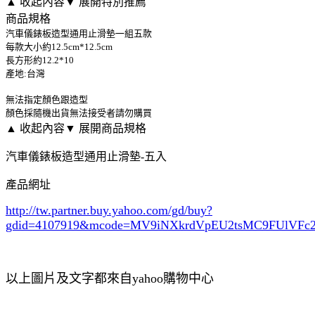
▲ 收起內容
▼ 展開特別推薦
商品規格
汽車儀錶板造型通用止滑墊一組五款
每款大小約12.5cm*12.5cm
長方形約12.2*10
產地:台灣
無法指定顏色跟造型
顏色採隨機出貨無法接受者請勿購買
▲ 收起內容
▼ 展開商品規格
汽車儀錶板造型通用止滑墊-五入
產品網址
http://tw.partner.buy.yahoo.com/gd/buy?
gdid=4107919
&mcode=MV9iNXkrdVpEU2tsMC9FUlVF
以上圖片及文字都來自yahoo購物中心