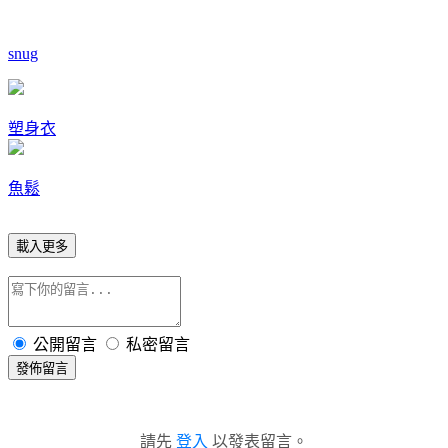
snug
塑身衣
魚鬆
載入更多
公開留言
私密留言
發佈留言
請先
登入
以發表留言。