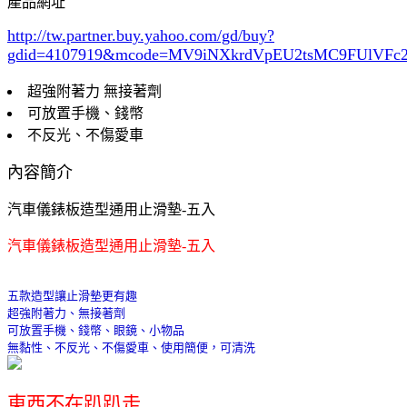
產品網址
http://tw.partner.buy.yahoo.com/gd/buy?
gdid=4107919
&mcode=MV9iNXkrdVpEU2tsMC9FUlVF
超強附著力 無接著劑
可放置手機、錢幣
不反光、不傷愛車
內容簡介
汽車儀錶板造型通用止滑墊-五入
汽車儀錶板造型通用止滑墊-五入
五款造型讓止滑墊更有趣
超強附著力、無接著劑
可放置手機、錢幣、眼鏡、小物品
無黏性、不反光、不傷愛車、使用簡便，可清洗
東西不在趴趴走