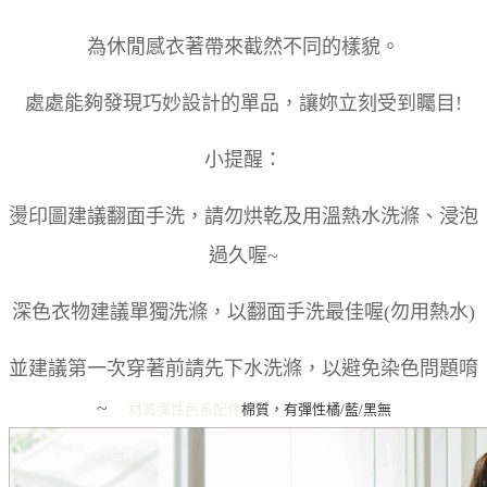
為休閒感衣著帶來截然不同的樣貌。
處處能夠發現巧妙設計的單品，讓妳立刻受到矚目!
小提醒：
燙印圖建議翻面手洗，請勿烘乾及用溫熱水洗滌、浸泡
過久喔~
深色衣物建議單獨洗滌，以翻面手洗最佳喔(勿用熱水)
並建議第一次穿著前請先下水洗滌，以避免染色問題唷
~
材質彈性
色系
配件
棉質，有彈性
橘/藍/黑
無