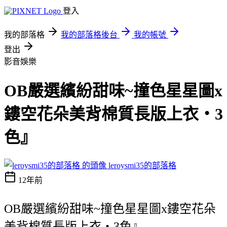
登入
我的部落格
我的部落格後台
我的帳號
登出
影音娛樂
OB嚴選繽紛甜味~撞色星星圖x
鏤空花朵美背棉質長版上衣‧3
色』
leroysmi35的部落格
12年前
OB嚴選繽紛甜味~撞色星星圖x鏤空花朵
美背棉質長版上衣‧3色』