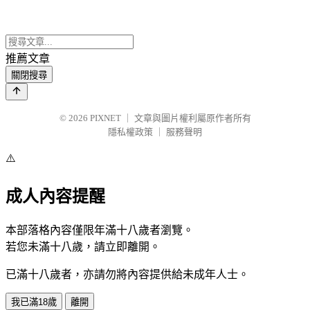
推薦文章
關閉搜尋
© 2026
PIXNET
｜
文章與圖片權利屬原作者所有
隱私權政策
｜
服務聲明
⚠️
成人內容提醒
本部落格內容僅限年滿十八歲者瀏覽。
若您未滿十八歲，請立即離開。
已滿十八歲者，亦請勿將內容提供給未成年人士。
我已滿18歲
離開