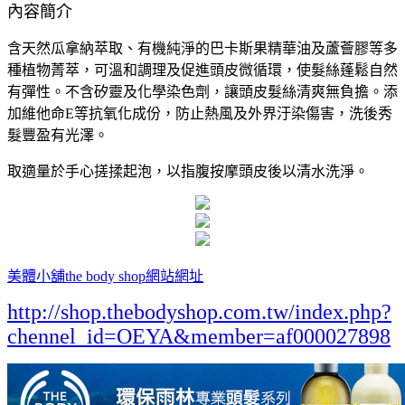
內容簡介
含天然瓜拿納萃取、有機純淨的巴卡斯果精華油及蘆薈膠等多
種植物菁萃，可溫和調理及促進頭皮微循環，使髮絲蓬鬆自然
有彈性。不含矽靈及化學染色劑，讓頭皮髮絲清爽無負擔。添
加維他命E等抗氧化成份，防止熱風及外界汙染傷害，洗後秀
髮豐盈有光澤。
取適量於手心搓揉起泡，以指腹按摩頭皮後以清水洗淨。
美體小舖the body shop網站網址
http://shop.thebodyshop.com.tw/index.php?
chennel_id=OEYA&member=af000027898