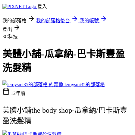
登入
我的部落格
我的部落格後台
我的帳號
登出
3C科技
美體小舖-瓜拿納-巴卡斯豐盈
洗髮精
leroysmi35的部落格
12年前
美體小舖the body shop-瓜拿納/巴卡斯豐
盈洗髮精