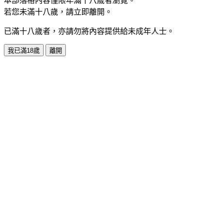
本部落格內容僅限年滿十八歲者瀏覽。
若您未滿十八歲，請立即離開。
已滿十八歲者，亦請勿將內容提供給未成年人士。
我已滿18歲
離開