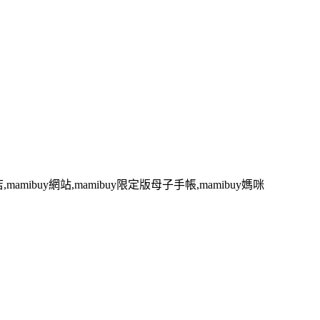
,mamibuy網站,mamibuy限定版母子手帳,mamibuy媽咪