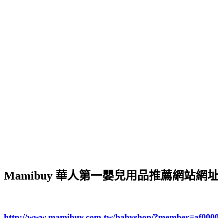
Mamibuy 華人第一嬰兒用品推薦網站網
http://www.mamibuy.com.tw/babyshop/?member=af000