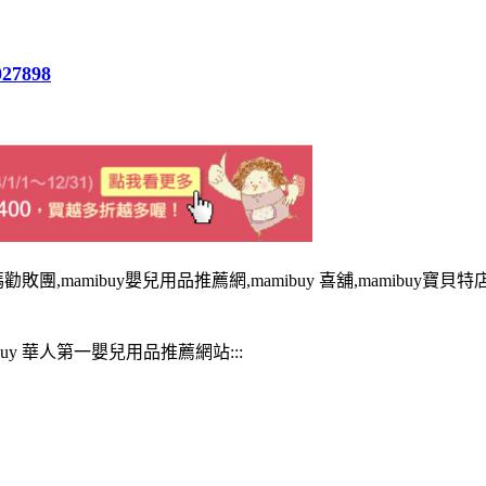
027898
勸敗團,mamibuy嬰兒用品推薦網,mamibuy 喜舖,mamibuy寶貝特店
mibuy 華人第一嬰兒用品推薦網站:::