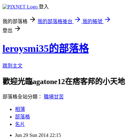
登入
我的部落格
我的部落格後台
我的帳號
登出
leroysmi35的部落格
跳到主文
歡迎光臨agatone12在痞客邦的小天地
部落格全站分類：
職場甘苦
相簿
部落格
名片
Jun
29
Sun
2014
22:15