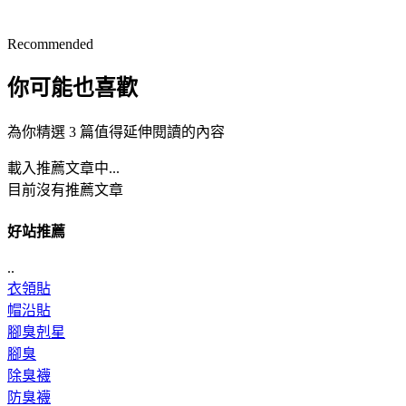
Recommended
你可能也喜歡
為你精選 3 篇值得延伸閱讀的內容
載入推薦文章中...
目前沒有推薦文章
好站推薦
..
衣領貼
帽沿貼
腳臭剋星
腳臭
除臭襪
防臭襪