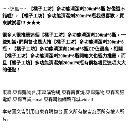
~~~這個~~~
【橘子工坊】多功能清潔劑200ml*6瓶
好像還不
錯喔
!!
，
【橘子工坊】多功能清潔劑200ml*6瓶
我很喜歡，買
來試試看!!! ★★★
很多人很推薦這個【橘子工坊】多功能清潔劑200ml*6瓶，一
些知識+問與答也是大推【橘子工坊】多功能清潔劑200ml*6
瓶，【橘子工坊】多功能清潔劑200ml*6瓶CP值很高，相關
【橘子工坊】多功能清潔劑200ml*6瓶開箱文也極力推薦，而
且【橘子工坊】多功能清潔劑200ml*6瓶有價格親民這項大大
的優點！
東森,東森購物台,東森購物網,東森壽喜燒,東森購物,東森客服
電話,東森百貨,etmall東森購物網路商城,etmall
本站圖文皆引用自東森購物台,圖文所有權皆為原所有權人所
有,