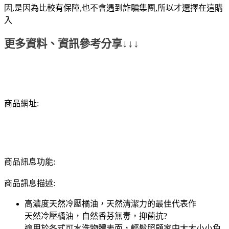
因,是因為比較有保障,也不會遇到詐騙集團,所以才選擇在這購
入
更多資料、資訊參考分享↓↓↓
商品網址:
商品訊息功能:
商品訊息描述:
高濃度天然冷壓橘油，天然清潔力的最佳代表作
天然冷壓橘油，自然香芬無毒，抑菌抗?
適用於各式可水洗物體表面，輕鬆照顧家中大大小小角