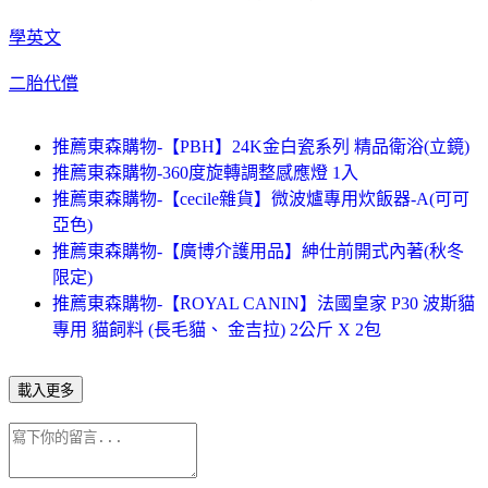
學英文
二胎代償
推薦東森購物-【PBH】24K金白瓷系列 精品衛浴(立鏡)
推薦東森購物-360度旋轉調整感應燈 1入
推薦東森購物-【cecile雜貨】微波爐專用炊飯器-A(可可
亞色)
推薦東森購物-【廣博介護用品】紳仕前開式內著(秋冬
限定)
推薦東森購物-【ROYAL CANIN】法國皇家 P30 波斯貓
專用 貓飼料 (長毛貓、 金吉拉) 2公斤 X 2包
載入更多