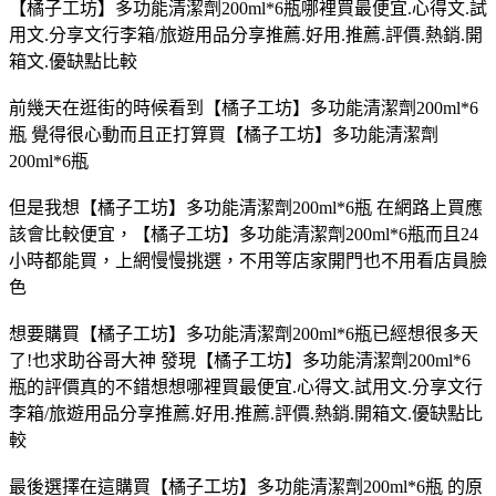
【橘子工坊】多功能清潔劑200ml*6瓶哪裡買最便宜.心得文.試
用文.分享文行李箱/旅遊用品分享推薦.好用.推薦.評價.熱銷.開
箱文.優缺點比較
前幾天在逛街的時候看到【橘子工坊】多功能清潔劑200ml*6
瓶 覺得很心動而且正打算買【橘子工坊】多功能清潔劑
200ml*6瓶
但是我想【橘子工坊】多功能清潔劑200ml*6瓶 在網路上買應
該會比較便宜，【橘子工坊】多功能清潔劑200ml*6瓶而且24
小時都能買，上網慢慢挑選，不用等店家開門也不用看店員臉
色
想要購買【橘子工坊】多功能清潔劑200ml*6瓶已經想很多天
了!也求助谷哥大神 發現【橘子工坊】多功能清潔劑200ml*6
瓶的評價真的不錯想想哪裡買最便宜.心得文.試用文.分享文行
李箱/旅遊用品分享推薦.好用.推薦.評價.熱銷.開箱文.優缺點比
較
最後選擇在這購買【橘子工坊】多功能清潔劑200ml*6瓶 的原