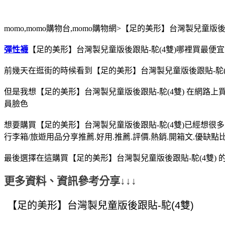
momo,momo購物台,momo購物網>【足的美形】台灣製兒童版後
彈性襪
【足的美形】台灣製兒童版後跟貼-駝(4雙)哪裡買最便宜.
前幾天在逛街的時候看到【足的美形】台灣製兒童版後跟貼-駝(4
但是我想【足的美形】台灣製兒童版後跟貼-駝(4雙) 在網路
員臉色
想要購買【足的美形】台灣製兒童版後跟貼-駝(4雙)已經想很多
行李箱/旅遊用品分享推薦.好用.推薦.評價.熱銷.開箱文.優缺點
最後選擇在這購買【足的美形】台灣製兒童版後跟貼-駝(4雙) 
更多資料、資訊參考分享↓↓↓