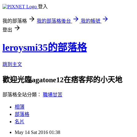
登入
我的部落格
我的部落格後台
我的帳號
登出
leroysmi35的部落格
跳到主文
歡迎光臨agatone12在痞客邦的小天地
部落格全站分類：
職場甘苦
相簿
部落格
名片
May
14
Sat
2016
01:38