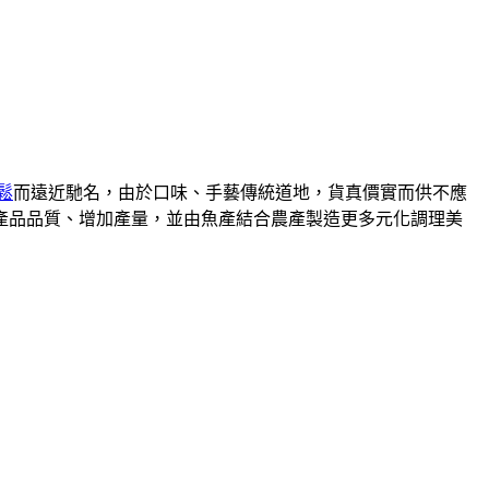
鬆
而遠近馳名，由於口味、手藝傳統道地，貨真價實而供不應
升產品品質、增加產量，並由魚產結合農產製造更多元化調理美