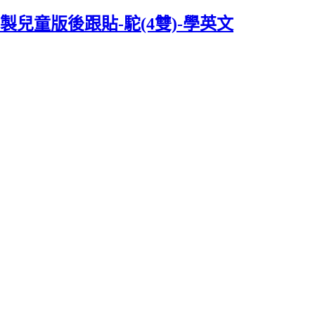
兒童版後跟貼-駝(4雙)-學英文