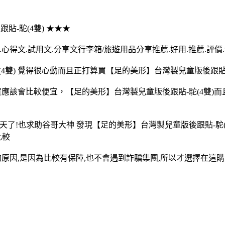
跟貼-駝(4雙) ★★★
心得文.試用文.分享文行李箱/旅遊用品分享推薦.好用.推薦.評價
雙) 覺得很心動而且正打算買【足的美形】台灣製兒童版後跟貼-駝
上買應該會比較便宜，【足的美形】台灣製兒童版後跟貼-駝(4雙)
天了!也求助谷哥大神 發現【足的美形】台灣製兒童版後跟貼-駝(
比較
的原因,是因為比較有保障,也不會遇到詐騙集團,所以才選擇在這