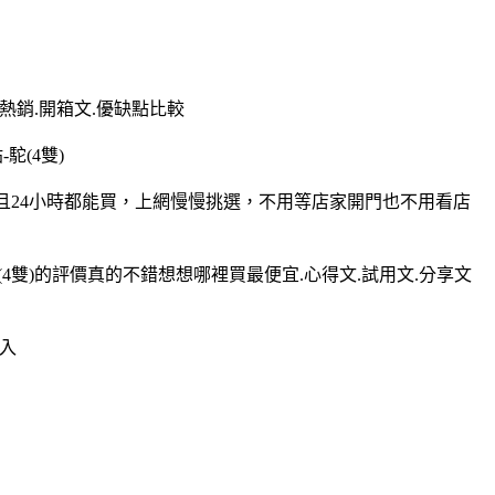
.熱銷.開箱文.優缺點比較
(4雙)
而且24小時都能買，上網慢慢挑選，不用等店家開門也不用看店
4雙)的評價真的不錯想想哪裡買最便宜.心得文.試用文.分享文
購入