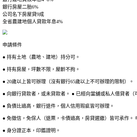
銀行房屋二胎6%
公司名下房屋貸9成
全省農建地個人貸款年息4%
申請條件
● 持有土地（農地、建地）持分可。
● 持有房屋，坪數不限，屋齡不拘。
● 20歲以上皆可辦理（沒有銀行65歲以上不可辦理的限制）。
● 向銀行貸款者，或未貸款者。 ● 已經向當舖或私人借貸者（
● 負債比過高，銀行退件，個人信用瑕疵皆可辦理。
● 免徵信，免保人（退票，卡債過高，房貸遲繳）皆可承作。 
● 身分證正本，印鑑證明。