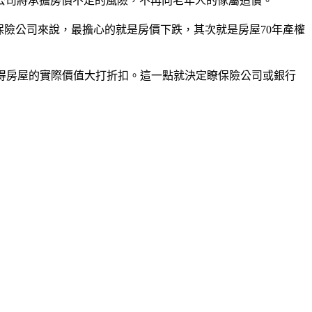
公司將承擔房價不足的風險，不再向老年人的傢屬追償。
險公司來說，最擔心的就是房價下跌，其次就是房屋70年產權
得房屋的實際價值大打折扣。這一點就決定瞭保險公司或銀行
。