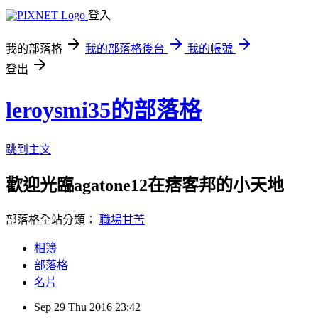
登入
我的部落格
我的部落格後台
我的帳號
登出
leroysmi35的部落格
跳到主文
歡迎光臨agatone12在痞客邦的小天地
部落格全站分類：
職場甘苦
相簿
部落格
名片
Sep
29
Thu
2016
23:42