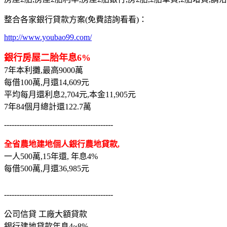
整合各家銀行貸款方案(免費諮詢看看)：
http://www.youbao99.com/
銀行房屋二胎年息6%
7年本利攤,最高9000萬
每借100萬,月還14,609元
平均每月還利息2,704元,本金11,905元
7年84個月總計還122.7萬
-------------------------------------------
全省農地建地個人銀行農地貸款,
一人500萬,15年還, 年息4%
每借500萬,月還36,985元
-------------------------------------------
公司信貸 工廠大額貸款
銀行建地貸款年息4~8%