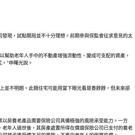
司發現，試點開局並不十分理想。前期參與保監會征求意見的太
以幫助老年人手中的不動產增強流動性、變成可支配的資產，
。"申曙光說。
上並不明朗。此類住宅可能用當下眼光看是香餑餑，但未來卻
以房養老產品需要保險公司具備極強的風險承受能力。一方
，老年人過世後，其房產處置所得在償還保險公司已支付的養老