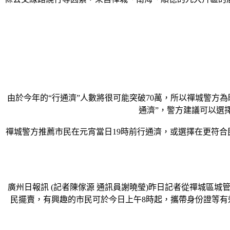
由於今年的“行通濟”人數將很可能突破70萬，所以禪城警方
通濟”，警方建議可以選
禪城警方推薦市民在元宵當日19時前行通濟，或選擇在更符合
廣州日報訊 (記者陳傢源 通訊員謝曉瑩)昨日記者從禪城區
民擺賣，有興趣的市民可於今日上午8時起，攜帶身份證等有