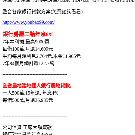
整合各家銀行貸款方案(免費諮詢看看)：
http://www.youbao99.com/
銀行房屋二胎年息6%
7年本利攤,最高9000萬
每借100萬,月還14,609元
平均每月還利息2,704元,本金11,905元
7年84個月總計還122.7萬
-------------------------------------------
全省農地建地個人銀行農地貸款,
一人500萬,15年還, 年息4%
每借500萬,月還36,985元
-------------------------------------------
公司信貸 工廠大額貸款
銀行建地貸款年息4~8%