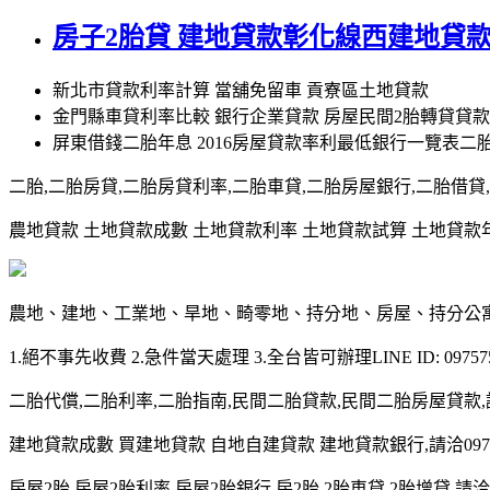
房子2胎貸 建地貸款彰化線西建地貸
新北市貸款利率計算 當舖免留車 貢寮區土地貸款
金門縣車貸利率比較 銀行企業貸款 房屋民間2胎轉貸貸
屏東借錢二胎年息 2016房屋貸款率利最低銀行一覽表
二胎,二胎房貸,二胎房貸利率,二胎車貸,二胎房屋銀行,二胎借貸,請洽0
農地貸款 土地貸款成數 土地貸款利率 土地貸款試算 土地貸款年限 土
農地、建地、工業地、旱地、畸零地、持分地、房屋、持分公
1.絕不事先收費 2.急件當天處理 3.全台皆可辦理LINE ID: 097575
二胎代償,二胎利率,二胎指南,民間二胎貸款,民間二胎房屋貸款,請洽09
建地貸款成數 買建地貸款 自地自建貸款 建地貸款銀行,請洽0975-7
房屋2胎,房屋2胎利率,房屋2胎銀行,房2胎,2胎車貸,2胎增貸,請洽097