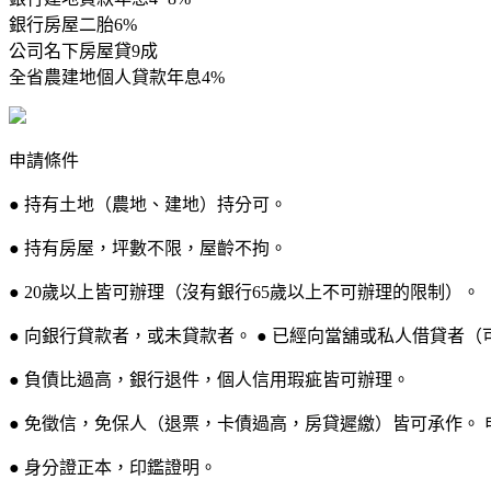
銀行房屋二胎6%
公司名下房屋貸9成
全省農建地個人貸款年息4%
申請條件
● 持有土地（農地、建地）持分可。
● 持有房屋，坪數不限，屋齡不拘。
● 20歲以上皆可辦理（沒有銀行65歲以上不可辦理的限制）。
● 向銀行貸款者，或未貸款者。 ● 已經向當舖或私人借貸者（
● 負債比過高，銀行退件，個人信用瑕疵皆可辦理。
● 免徵信，免保人（退票，卡債過高，房貸遲繳）皆可承作。 
● 身分證正本，印鑑證明。