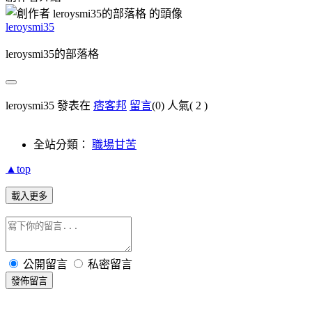
leroysmi35
leroysmi35的部落格
leroysmi35 發表在
痞客邦
留言
(0)
人氣(
2
)
全站分類：
職場甘苦
▲top
載入更多
公開留言
私密留言
發佈留言