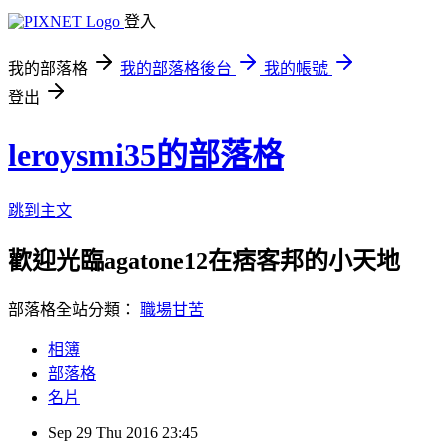
登入
我的部落格
我的部落格後台
我的帳號
登出
leroysmi35的部落格
跳到主文
歡迎光臨agatone12在痞客邦的小天地
部落格全站分類：
職場甘苦
相簿
部落格
名片
Sep
29
Thu
2016
23:45