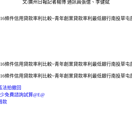
文/廣州日報記者楊博 通訊員張億、李健斌
016條件信用貸款率利比較~青年創業貸款率利最低銀行南投草
016條件信用貸款率利比較~青年創業貸款率利最低銀行南投草
016條件信用貸款率利比較~青年創業貸款率利最低銀行南投草
區法拍撤回
多少免費諮詢試算@E@
借款