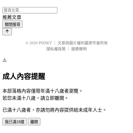
推薦文章
關閉搜尋
© 2026
PIXNET
｜
文章與圖片權利屬原作者所有
隱私權政策
｜
服務聲明
⚠️
成人內容提醒
本部落格內容僅限年滿十八歲者瀏覽。
若您未滿十八歲，請立即離開。
已滿十八歲者，亦請勿將內容提供給未成年人士。
我已滿18歲
離開