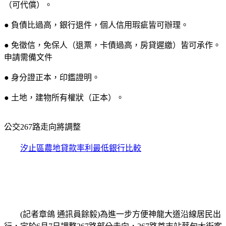
（可代償）。
● 負債比過高，銀行退件，個人信用瑕疵皆可辦理。
● 免徵信，免保人（退票，卡債過高，房貸遲繳）皆可承作。
申請需備文件
● 身分證正本，印鑑證明。
● 土地，建物所有權狀（正本）。
公交267路走向將調整
汐止區農地貸款率利最低銀行比較
(記者章鴿 通訊員餘毅)為進一步方便神龍大道沿線居民出