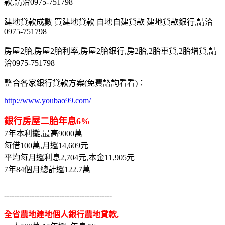
款,請洽0975-751798
建地貸款成數 買建地貸款 自地自建貸款 建地貸款銀行,請洽
0975-751798
房屋2胎,房屋2胎利率,房屋2胎銀行,房2胎,2胎車貸,2胎增貸,請
洽0975-751798
整合各家銀行貸款方案(免費諮詢看看)：
http://www.youbao99.com/
銀行房屋二胎年息6%
7年本利攤,最高9000萬
每借100萬,月還14,609元
平均每月還利息2,704元,本金11,905元
7年84個月總計還122.7萬
-------------------------------------------
全省農地建地個人銀行農地貸款,