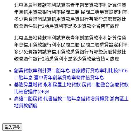
北屯區農地貸款率利試算表青年創業貸款率利計算信貸
年息信用貸款銀行利率民間二胎 民間二胎房貸設定利率
多少免費諮詢試算信用貸款房貸銀行有哪些怎麼貸款比
較會過件銀行2胎房貸利率是多少貸款全省皆可處理
北屯區農地貸款率利試算表青年創業貸款率利計算信貸
年息信用貸款銀行利率民間二胎 民間二胎房貸設定利率
多少免費諮詢試算信用貸款房貸銀行有哪些怎麼貸款比
較會過件銀行2胎房貸利率是多少貸款全省皆可處理
創業貸款率利計算二胎年息 各家銀行貸款率利比較2016
二胎年息 臺中青年創業貸款率條件信貸年息
基隆房屋增貸 永和房屋土地貸款 房貸二胎整合怎麼貸款
比較會過件@E@
高雄二胎房貸 代書借款二胎年息借貸增貸轉貸 湖內區土
地貸款額度
載入更多