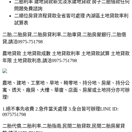
二胎利率 建地貸款新北淡水建地貸款 房子二胎借款任何
問題免費諮詢
二順位房貸流程貸款全省皆可處理 內湖區土地貸款率利
試算表
二胎,二胎房貸,二胎房貸利率,二胎車貸,二胎房屋銀行,二胎借
貸,請洽0975-751798
農地貸款 土地貸款成數 土地貸款利率 土地貸款試算 土地貸款
年限 土地貸款利息,請洽0975-751798
農地、建地、工業地、旱地、畸零地、持分地、房屋、持分公
寓、透天、廠房、大樓、華廈、店面、房屋或土地持分亦可辦
理!
1.絕不事先收費 2.急件當天處理 3.全台皆可辦理LINE ID:
0975751798
二胎代償,二胎利率,二胎指南,民間二胎貸款,民間二胎房屋貸