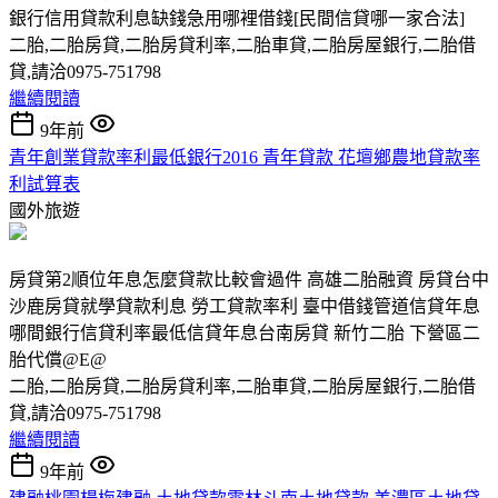
銀行信用貸款利息缺錢急用哪裡借錢[民間信貸哪一家合法]
二胎,二胎房貸,二胎房貸利率,二胎車貸,二胎房屋銀行,二胎借
貸,請洽0975-751798
繼續閱讀
9年前
青年創業貸款率利最低銀行2016 青年貸款 花壇鄉農地貸款率
利試算表
國外旅遊
房貸第2順位年息怎麼貸款比較會過件 高雄二胎融資 房貸台中
沙鹿房貸就學貸款利息 勞工貸款率利 臺中借錢管道信貸年息
哪間銀行信貸利率最低信貸年息台南房貸 新竹二胎 下營區二
胎代償@E@
二胎,二胎房貸,二胎房貸利率,二胎車貸,二胎房屋銀行,二胎借
貸,請洽0975-751798
繼續閱讀
9年前