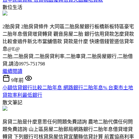
數位生活
2胎房貸 2胎房貸條件 大同區二胎房屋銀行板橋新板特區豪宅
二胎年息借貸增貸轉貸 觀音房屋二胎 銀行信用貸款怎麼貸款
比較會過件新北市當舖借款 貸款是什麼 快速借錢管道信貸年
息@E@
二胎,二胎房貸,二胎房貸利率,二胎車貸,二胎房屋銀行,二胎借
貸,請洽0975-751798
繼續閱讀
9年前
小額信貸銀行比較二胎年息 網路銀行二胎年息% 台東市土地
貸款率利最低銀行
散文筆記
房貸二胎是什麼意思任何問題免費諮詢 農地二胎代償任何問
題免費諮詢 山上區房屋二胎郵局網路銀行二胎年息借貸增貸
轉貸 下列銀行可核貸房屋信貸宜蘭縣信貸計算 前置協商利率