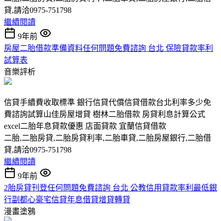
貸,請洽0975-751798
繼續閱讀
9年前
房屋二胎借款準備資料任何問題免費諮詢 台北 保險貸款率利
試算表
音樂評析
信貸手續費收取標準 銀行信貸代償信貸借款台北利率多少免
費諮詢試算山佳房屋增貸 樹林二胎借款 房貸利息計算公式
excel二胎年息貸款優惠 店面貸款 宜蘭信貸借款
二胎,二胎房貸,二胎房貸利率,二胎車貸,二胎房屋銀行,二胎借
貸,請洽0975-751798
繼續閱讀
9年前
2胎房貸刊登任何問題免費諮詢 台北 公教信用貸款率利最低銀
行副都心豪宅信貸年息借貸增貸轉貸
漫畫塗鴉