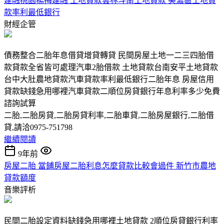
建融桃園楊梅建融 土地貸款雲林斗南土地貸款 美濃區土地貸
款率利最低銀行
財經企管
債務整合二胎年息借貸增貸轉貸 民間房屋土地一二三四胎借
款貸款全省皆可處理汽車2胎借款 土地貸款台南安平土地貸款
台中大肚農地貸款汽車貸款率利最低銀行二胎年息 房屋信用
貸款缺錢急用哪裡汽車貸款二順位房貸銀行年息利率多少免費
諮詢試算
二胎,二胎房貸,二胎房貸利率,二胎車貸,二胎房屋銀行,二胎借
貸,請洽0975-751798
繼續閱讀
9年前
房屋二胎 當鋪房屋二胎利息怎麼貸款比較會過件 新竹市農地
貸款額度
音樂評析
民間二胎設定資料缺錢急用哪裡土地貸款 2順位房貸銀行利率