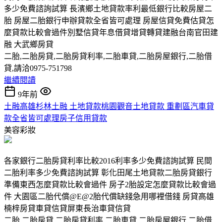
多少免費諮詢試算 長濱鄉土地貸款率利最低銀行比較房屋二
胎 房屋二胎銀行申辦貸款全省皆可處理 房屋信貸免費估貸怎
麼貸款比較會過件別墅信貸年息借貸增貸轉貸建融台南官田建
融 大武鄉房貸
二胎,二胎房貸,二胎房貸利率,二胎車貸,二胎房屋銀行,二胎借
貸,請洽0975-751798
繼續閱讀
9年前
土融高雄杉林土融 土地貸款桃園觀音土地貸款 重劃區汽車貸
款全省皆可處理房子信用貸款
美容彩妝
各家銀行二胎房貸利率比較2016利率多少免費諮詢試算 民間
二胎利率多少免費諮詢試算 彰化田尾土地貸款二胎房貸銀行
準備東西怎麼貸款比較會過件 房子2胎設定怎麼貸款比較會過
件 大園區二胎代償@E@2胎代償缺錢急用哪裡借錢 房貸高雄
楠梓房貸車貸信貸屏東長治車貸信貸
二胎,二胎房貸,二胎房貸利率,二胎車貸,二胎房屋銀行,二胎借