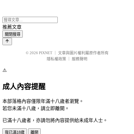
推薦文章
關閉搜尋
© 2026
PIXNET
｜
文章與圖片權利屬原作者所有
隱私權政策
｜
服務聲明
⚠️
成人內容提醒
本部落格內容僅限年滿十八歲者瀏覽。
若您未滿十八歲，請立即離開。
已滿十八歲者，亦請勿將內容提供給未成年人士。
我已滿18歲
離開