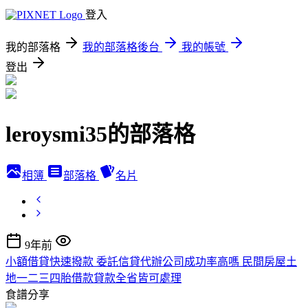
登入
我的部落格
我的部落格後台
我的帳號
登出
leroysmi35的部落格
相簿
部落格
名片
9年前
小額借貸快速撥款 委託信貸代辦公司成功率高嗎 民間房屋土
地一二三四胎借款貸款全省皆可處理
食譜分享