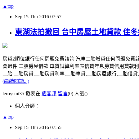
▲top
Sep
15
Thu
2016
07:57
東湖法拍撤回 台中房屋土地貸款 佳
房貸2順位銀行任何問題免費諮詢 汽車二胎增貸任何問題免費諮
會過件 二胎房屋借款 車貸試算利率表信貸年息房貸信用貸款利
二胎,二胎房貸,二胎房貸利率,二胎車貸,二胎房屋銀行,二胎借貸,請洽0
(繼續閱讀...)
leroysmi35 發表在
痞客邦
留言
(0)
人氣(
)
個人分類：
▲top
Sep
15
Thu
2016
07:55