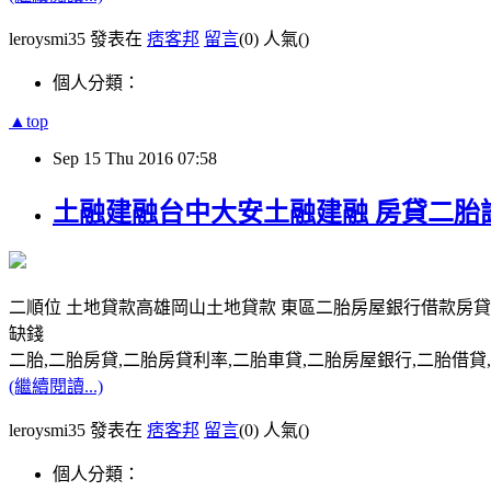
leroysmi35 發表在
痞客邦
留言
(0)
人氣(
)
個人分類：
▲top
Sep
15
Thu
2016
07:58
土融建融台中大安土融建融 房貸二胎
二順位 土地貸款高雄岡山土地貸款 東區二胎房屋銀行借款房貸
缺錢
二胎,二胎房貸,二胎房貸利率,二胎車貸,二胎房屋銀行,二胎借貸,請洽0
(繼續閱讀...)
leroysmi35 發表在
痞客邦
留言
(0)
人氣(
)
個人分類：