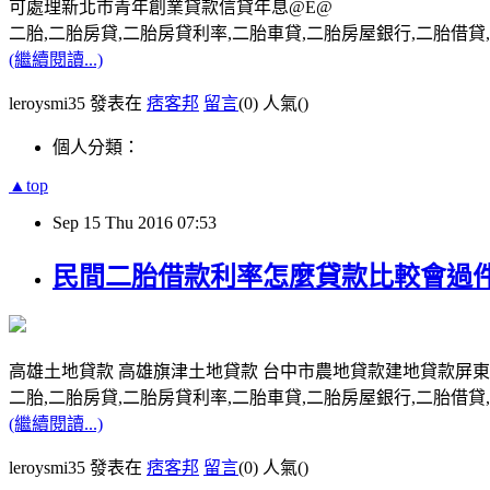
可處理新北市青年創業貸款信貸年息@E@
二胎,二胎房貸,二胎房貸利率,二胎車貸,二胎房屋銀行,二胎借貸,請洽0
(繼續閱讀...)
leroysmi35 發表在
痞客邦
留言
(0)
人氣(
)
個人分類：
▲top
Sep
15
Thu
2016
07:53
民間二胎借款利率怎麼貸款比較會過件
高雄土地貸款 高雄旗津土地貸款 台中市農地貸款建地貸款屏
二胎,二胎房貸,二胎房貸利率,二胎車貸,二胎房屋銀行,二胎借貸,請洽0
(繼續閱讀...)
leroysmi35 發表在
痞客邦
留言
(0)
人氣(
)