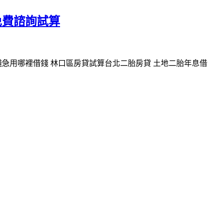
免費諮詢試算
急用哪裡借錢 林口區房貸試算台北二胎房貸 土地二胎年息借