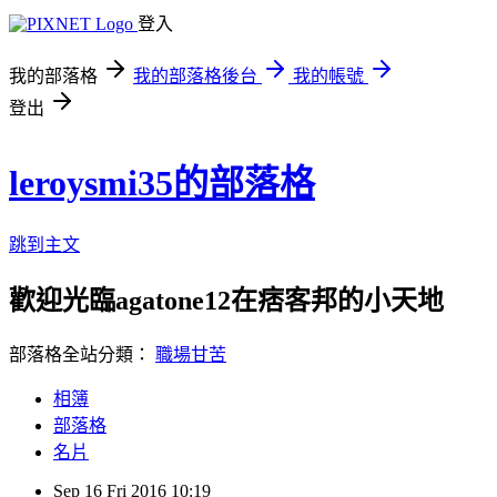
登入
我的部落格
我的部落格後台
我的帳號
登出
leroysmi35的部落格
跳到主文
歡迎光臨agatone12在痞客邦的小天地
部落格全站分類：
職場甘苦
相簿
部落格
名片
Sep
16
Fri
2016
10:19