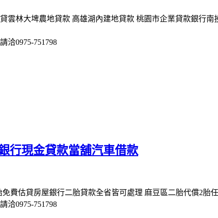
貸雲林大埤農地貸款 高雄湖內建地貸款 桃園市企業貸款銀行南
975-751798
 銀行現金貸款當舖汽車借款
免費估貸房屋銀行二胎貸款全省皆可處理 麻豆區二胎代償2胎任
975-751798