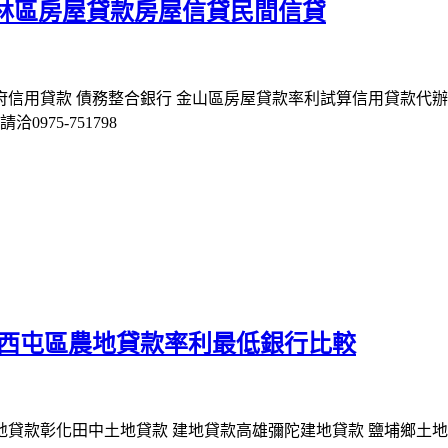
林區房屋貸款房屋信貸民間信貸
府信用貸款 債務整合銀行 金山區房屋貸款率利試算信用貸款代辦
975-751798
 西屯區農地貸款率利最低銀行比較
地貸款彰化田中土地貸款 建地貸款高雄彌陀建地貸款 鹽埔鄉土地