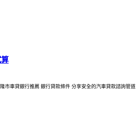
試算
基隆市車貸銀行推薦 銀行貸款條件 分享安全的汽車貸款諮詢管道