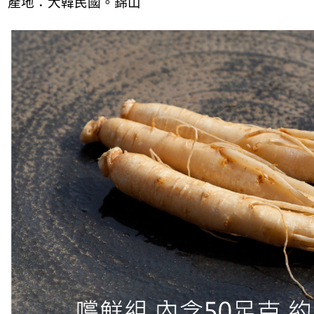
產地：大韓民國。錦山