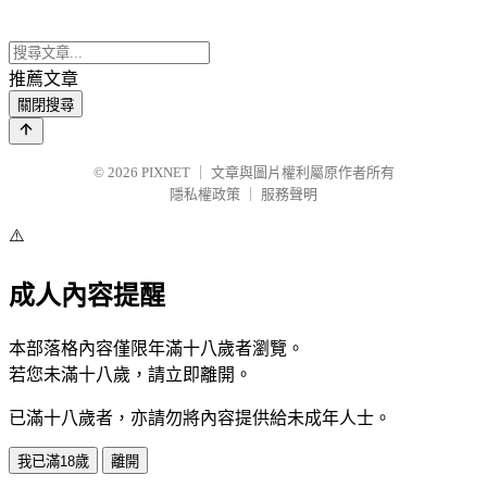
推薦文章
關閉搜尋
© 2026
PIXNET
｜
文章與圖片權利屬原作者所有
隱私權政策
｜
服務聲明
⚠️
成人內容提醒
本部落格內容僅限年滿十八歲者瀏覽。
若您未滿十八歲，請立即離開。
已滿十八歲者，亦請勿將內容提供給未成年人士。
我已滿18歲
離開