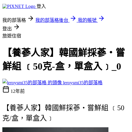
登入
我的部落格
我的部落格後台
我的帳號
登出
旅遊住宿
【養蔘人家】韓國鮮採蔘‧嘗
鮮組 ﹝50克-盒，單盒入﹞_0
leroysmi35的部落格
12年前
【養蔘人家】韓國鮮採蔘‧嘗鮮組 ﹝50
克/盒，單盒入﹞