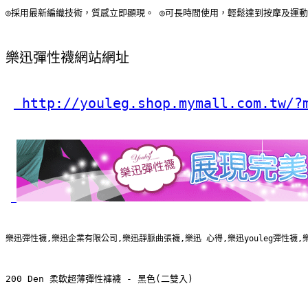
◎採用最新編織技術，質感立即顯現。 ◎可長時間使用，輕鬆達到按摩及運動
樂迅彈性襪網站網址
 http://youleg.shop.mymall.com.tw/?
樂迅彈性襪,樂迅企業有限公司,樂迅靜脈曲張襪,樂迅 心得,樂迅youleg彈性襪,樂迅彈性
200 Den 柔軟超薄彈性褲襪 - 黑色(二雙入)