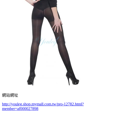
網站網址
http://youleg.shop.mymall.com.tw/pro-12782.html?
member=af000027898