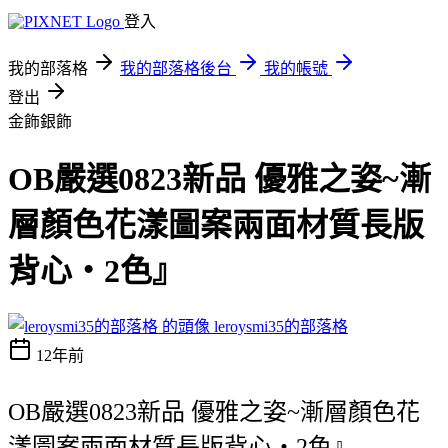
登入
我的部落格
我的部落格後台
我的帳號
登出
金飾銀飾
OB嚴選0823新品 優雅之姿~漸
層顏色花漾圖案兩面材質長版
背心‧2色』
leroysmi35的部落格
12年前
OB嚴選0823新品 優雅之姿~漸層顏色花
漾圖案兩面材質長版背心‧2色』