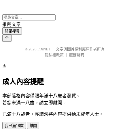
推薦文章
關閉搜尋
© 2026
PIXNET
｜
文章與圖片權利屬原作者所有
隱私權政策
｜
服務聲明
⚠️
成人內容提醒
本部落格內容僅限年滿十八歲者瀏覽。
若您未滿十八歲，請立即離開。
已滿十八歲者，亦請勿將內容提供給未成年人士。
我已滿18歲
離開