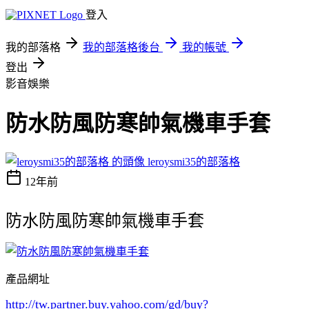
登入
我的部落格
我的部落格後台
我的帳號
登出
影音娛樂
防水防風防寒帥氣機車手套
leroysmi35的部落格
12年前
防水防風防寒帥氣機車手套
產品網址
http://tw.partner.buy.yahoo.com/gd/buy?