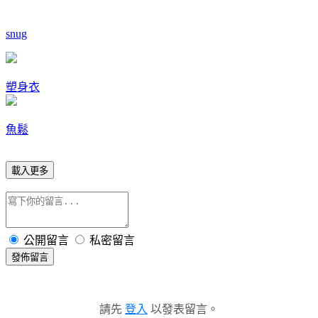
snug
塑身衣
魚鬆
載入更多
公開留言
私密留言
發佈留言
請先
登入
以發表留言。