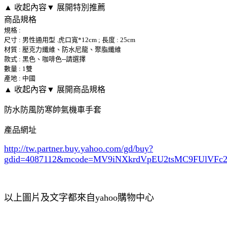
▲ 收起內容
▼ 展開特別推薦
商品規格
規格 :
尺寸 : 男性通用型 .虎口寬*12cm ; 長度 : 25cm
材質 : 壓克力纖維、防水尼龍、聚脂纖維
款式 : 黑色、咖啡色--請選擇
數量 : 1雙
產地 : 中國
▲ 收起內容
▼ 展開商品規格
防水防風防寒帥氣機車手套
產品網址
http://tw.partner.buy.yahoo.com/gd/buy?
gdid=4087112
&mcode=MV9iNXkrdVpEU2tsMC9FUlVF
以上圖片及文字都來自yahoo購物中心