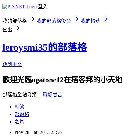
登入
我的部落格
我的部落格後台
我的帳號
登出
leroysmi35的部落格
跳到主文
歡迎光臨agatone12在痞客邦的小天地
部落格全站分類：
職場甘苦
相簿
部落格
名片
Nov
28
Thu
2013
23:56