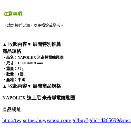
注意事項
‧請勿接近火源，以免損壞或變形。
▲ 收起內容
▼ 展開特別推薦
商品規格
‧品名：NAPOLEX 米奇靜電鑰匙圈
‧尺寸：130×34×19 mm
‧重量：32g
‧數量：1個
‧產地：中國
▲ 收起內容
▼ 展開商品規格
NAPOLEX 迪士尼 米奇靜電鑰匙圈
產品網址
http://tw.partner.buy.yahoo.com/gd/buy?gdid=4265699
&mc