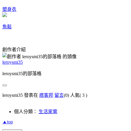
塑身衣
魚鬆
創作者介紹
leroysmi35
leroysmi35的部落格
leroysmi35 發表在
痞客邦
留言
(0)
人氣(
3
)
個人分類：
生活家電
▲top