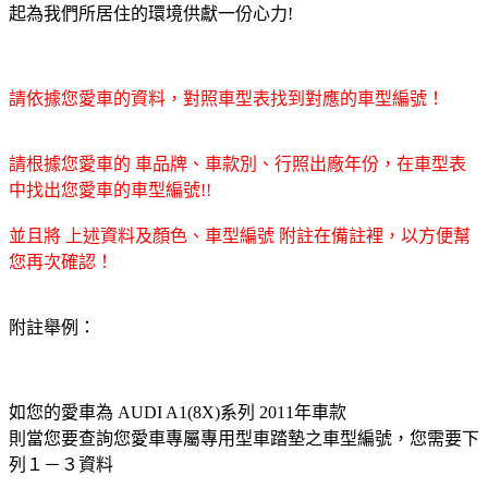
起為我們所居住的環境供獻一份心力!
請依據您愛車的資料，對照車型表找到對應的車型編號！
請根據您愛車的 車品牌、車款別、行照出廠年份，在車型表
中找出您愛車的車型編號!!
並且將 上述資料及顏色、車型編號 附註在備註裡，以方便幫
您再次確認！
附註舉例：
如您的愛車為 AUDI A1(8X)系列 2011年車款
則當您要查詢您愛車專屬專用型車踏墊之車型編號，您需要下
列１－３資料