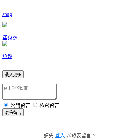
snug
塑身衣
魚鬆
載入更多
公開留言
私密留言
發佈留言
請先
登入
以發表留言。