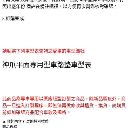
照出廠年份 備註在備註欄裡，以方便再次幫您核對確認。
8.訂購完成
請點選下列車型表查詢您愛車的車型編號
神爪平面專用型車踏墊車型表
此商品為專車專用以原廠版型訂製之商品，除新品瑕疵外，商
品一旦進入訂製程序，即無法再做修改與退貨、換貨，請購買
前詳加確認商品配合車款及規格。
▲ 收起內容
▼ 展開特別推薦
商品規格