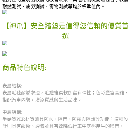
耐燃測試、疲勞測試、毒物測試等均於標準值內。
【神爪】安全踏墊是值得您信賴的優質首
選
商品特色說明:
表層結構:
表層毛毯耐燃處理，毛纖維柔軟卻富有彈性；色彩豐富高雅，
搭配汽車內裝，增添質感與生活品味。
中層結構:
半硬質PER材質兼具防水、隔音、防震與隔熱等功能；這種設
計則具有緩衝、透氣並且有效降低行車中底盤產生的噪音。